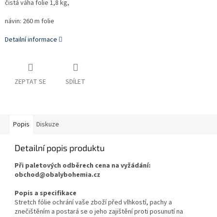
čistá váha folie 1,8 kg,
návin: 260 m folie
Detailní informace
ZEPTAT SE
SDÍLET
Popis
Diskuze
Detailní popis produktu
Při paletových odběrech cena na vyžádání:
obchod@obalybohemia.cz
Popis a specifikace
Stretch fólie ochrání vaše zboží před vlhkostí, pachy a
znečištěním a postará se o jeho zajištění proti posunutí na