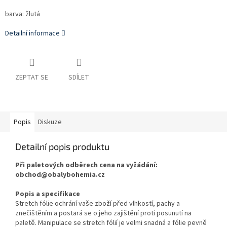
barva: žlutá
Detailní informace
ZEPTAT SE
SDÍLET
Popis
Diskuze
Detailní popis produktu
Při paletových odběrech cena na vyžádání:
obchod@obalybohemia.cz
Popis a specifikace
Stretch fólie ochrání vaše zboží před vlhkostí, pachy a
znečištěním a postará se o jeho zajištění proti posunutí na
paletě. Manipulace se stretch fólií je velmi snadná a fólie pevně