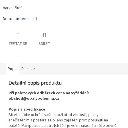
barva: žlutá
Detailní informace
ZEPTAT SE
SDÍLET
Popis
Diskuze
Detailní popis produktu
Při paletových odběrech cena na vyžádání:
obchod@obalybohemia.cz
Popis a specifikace
Stretch fólie ochrání vaše zboží před vlhkostí, pachy a
znečištěním a postará se o jeho zajištění proti posunutí na
paletě. Manipulace se stretch fólií je velmi snadná a fólie pevně