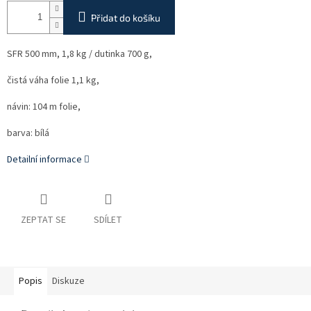
Přidat do košíku
SFR 500 mm, 1,8 kg / dutinka 700 g,
čistá váha folie 1,1 kg,
návin: 104 m folie,
barva: bílá
Detailní informace
ZEPTAT SE
SDÍLET
Popis
Diskuze