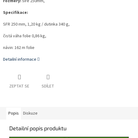
rozměry:
šíře 250mm,
Specifikace:
SFR 250 mm, 1,20 kg / dutinka 340 g,
čistá váha folie 0,86 kg,
návin: 162 m folie
Detailní informace
ZEPTAT SE
SDÍLET
Popis
Diskuze
Detailní popis produktu