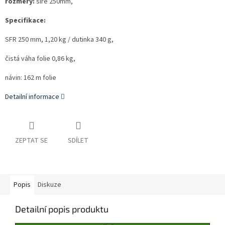
rozměry:
šíře 250mm,
Specifikace:
SFR 250 mm, 1,20 kg / dutinka 340 g,
čistá váha folie 0,86 kg,
návin: 162 m folie
Detailní informace
ZEPTAT SE
SDÍLET
Popis
Diskuze
Detailní popis produktu