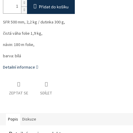
Přidat do košíku
SFR 500 mm, 2,2 kg / dutinka 300 g,
čistá váha folie 1,9 kg,
návin: 180 m folie,
barva: bílá
Detailní informace
ZEPTAT SE
SDÍLET
Popis
Diskuze