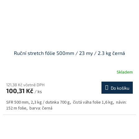
Ruční stretch fólie 500mm / 23 my / 2.3 kg černá
Skladem
121,38 Kč včetně DPH
Do košíku
100,31 Kč
/ ks
SFR 500 mm, 2,3 kg / dutinka 700 g, čistá váha folie 1,6 kg, návin:
152 m folie, barva: černá