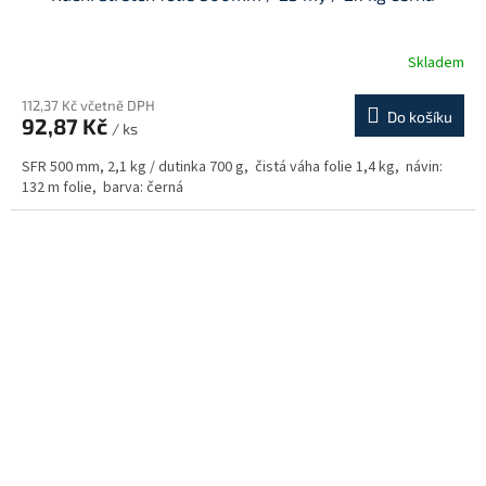
Skladem
112,37 Kč včetně DPH
Do košíku
92,87 Kč
/ ks
SFR 500 mm, 2,1 kg / dutinka 700 g, čistá váha folie 1,4 kg, návin:
132 m folie, barva: černá