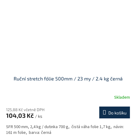
Ruční stretch fólie 500mm / 23 my / 2.4 kg černá
Skladem
125,88 Kč včetně DPH
Do košíku
104,03 Kč
/ ks
SFR 500 mm, 2,4 kg / dutinka 700 g, čistá váha folie 1,7 kg, návin:
161 m folie, barva: černá