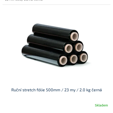
Ruční stretch fólie 500mm / 23 my / 2.0 kg černá
Skladem
Průměrné
hodnocení