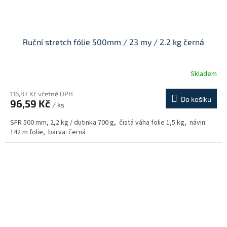
Ruční stretch fólie 500mm / 23 my / 2.2 kg černá
Skladem
116,87 Kč včetně DPH
Do košíku
96,59 Kč
/ ks
SFR 500 mm, 2,2 kg / dutinka 700 g, čistá váha folie 1,5 kg, návin:
142 m folie, barva: černá