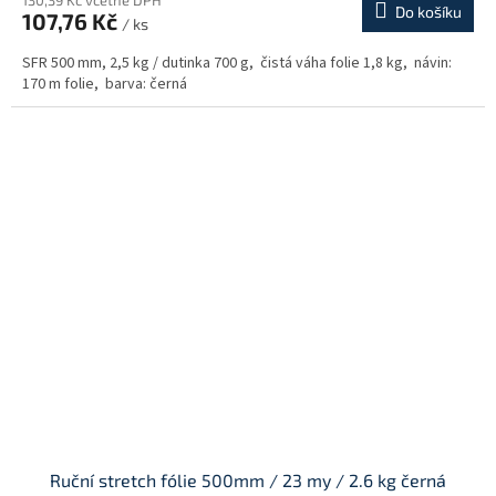
130,39 Kč včetně DPH
Do košíku
107,76 Kč
/ ks
SFR 500 mm, 2,5 kg / dutinka 700 g, čistá váha folie 1,8 kg, návin:
170 m folie, barva: černá
Ruční stretch fólie 500mm / 23 my / 2.6 kg černá