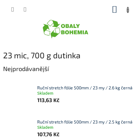
Přejít
NÁKUP
na
obsah
KOŠÍK
23 mic, 700 g dutinka
Nejprodávanější
Ruční stretch fólie 500mm / 23 my / 2.6 kg černá
Skladem
113,63 Kč
Ruční stretch fólie 500mm / 23 my / 2.5 kg černá
Skladem
107,76 Kč